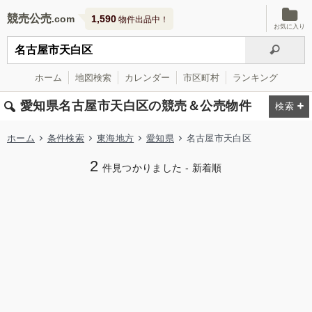
競売公売
1,590
物件出品中！
お気に入り
ホーム
地図検索
カレンダー
市区町村
ランキング
愛知県名古屋市天白区の競売＆公売物件
ホーム
条件検索
東海地方
愛知県
名古屋市天白区
2
件見つかりました - 新着順