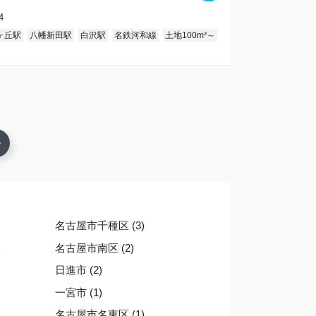
4
ヶ丘駅
八幡新田駅
白沢駅
名鉄河和線
土地100m²～
名古屋市千種区 (3)
)
名古屋市南区 (2)
日進市 (2)
一宮市 (1)
)
名古屋市名東区 (1)