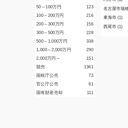
50～100
万円
123
名古屋市瑞穂区
100～200
万円
216
東海市 (1)
200～300
万円
156
西尾市 (1)
300～500
万円
228
500～1,000
万円
338
1,000～2,000
万円
290
2,000
万円
～
151
競売
1361
国税庁公売
73
官公庁公売
61
国有財産売却
111