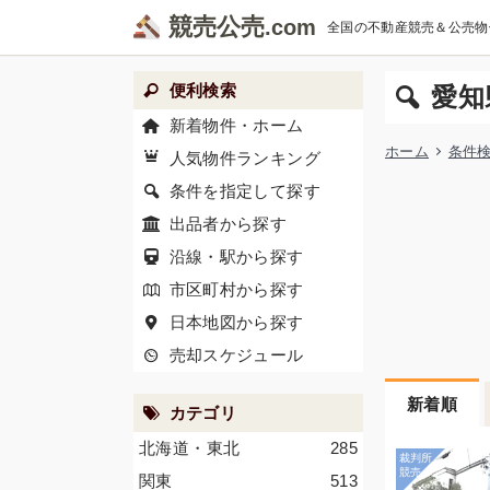
競売公売
全国の不動産競売＆公売物
便利検索
愛知
新着物件・ホーム
ホーム
条件
人気物件ランキング
条件を指定して探す
出品者から探す
沿線・駅から探す
市区町村から探す
日本地図から探す
売却スケジュール
新着順
カテゴリ
北海道・東北
285
関東
513