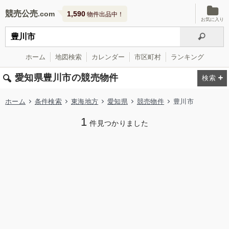
競売公売
1,590
物件出品中！
お気に入り
ホーム
地図検索
カレンダー
市区町村
ランキング
愛知県豊川市の競売物件
ホーム
条件検索
東海地方
愛知県
競売物件
豊川市
1
件見つかりました