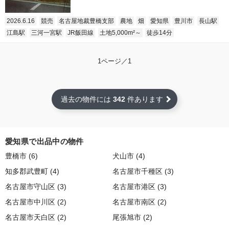
2026.6.16
競売
名古屋地裁豊橋支部
農地
畑
愛知県
豊川市
長山駅
江島駅
三河一宮駅
JR飯田線
土地5,000m²～
徒歩14分
1ページ／1
過去の物件には
342
件あります
愛知県で出品中の物件
豊橋市 (6)
犬山市 (4)
知多郡武豊町 (4)
名古屋市千種区 (3)
名古屋市守山区 (3)
名古屋市港区 (3)
名古屋市中川区 (2)
名古屋市南区 (2)
名古屋市天白区 (2)
尾張旭市 (2)