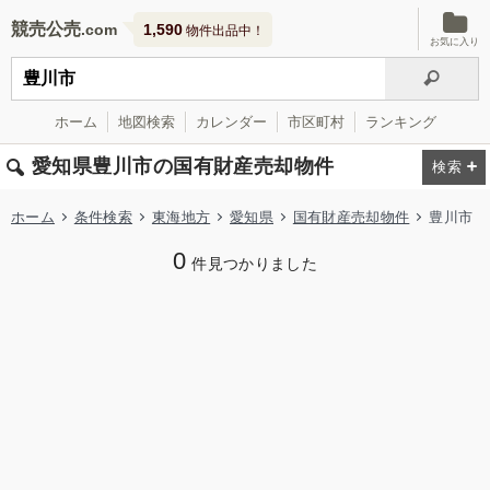
競売公売
1,590
物件出品中！
お気に入り
ホーム
地図検索
カレンダー
市区町村
ランキング
愛知県豊川市の国有財産売却物件
ホーム
条件検索
東海地方
愛知県
国有財産売却物件
豊川市
0
件見つかりました