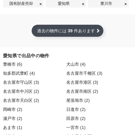
国有財産売却
愛知県
豊川市
過去の物件には
39
件あります
愛知県で出品中の物件
豊橋市 (6)
犬山市 (4)
知多郡武豊町 (4)
名古屋市千種区 (3)
名古屋市守山区 (3)
名古屋市港区 (3)
名古屋市中川区 (2)
名古屋市南区 (2)
名古屋市天白区 (2)
尾張旭市 (2)
岡崎市 (2)
日進市 (2)
瀬戸市 (2)
田原市 (2)
あま市 (1)
一宮市 (1)