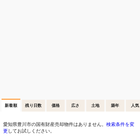
新着順
残り日数
価格
広さ
土地
築年
人気
愛知県豊川市の国有財産売却物件はありません。
検索条件を変
更
してお試しください。