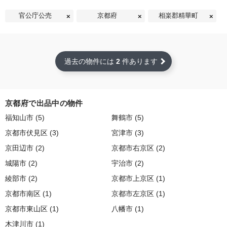
官公庁公売
京都府
相楽郡精華町
過去の物件には
2
件あります
京都府で出品中の物件
福知山市 (5)
舞鶴市 (5)
京都市伏見区 (3)
宮津市 (3)
京田辺市 (2)
京都市右京区 (2)
城陽市 (2)
宇治市 (2)
綾部市 (2)
京都市上京区 (1)
京都市南区 (1)
京都市左京区 (1)
京都市東山区 (1)
八幡市 (1)
木津川市 (1)