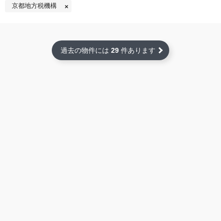
京都地方税機構
過去の物件には
29
件あります