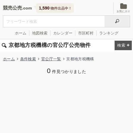
競売公売
1,590
物件出品中！
お気に入り
ホーム
地図検索
カレンダー
市区町村
ランキング
京都地方税機構の官公庁公売物件
ホーム
条件検索
官公庁一覧
京都地方税機構
0
件見つかりました