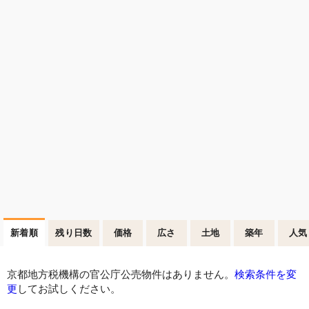
新着順
残り日数
価格
広さ
土地
築年
人気
京都地方税機構の官公庁公売物件はありません。
検索条件を変
更
してお試しください。