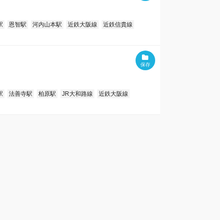
駅
恩智駅
河内山本駅
近鉄大阪線
近鉄信貴線
駅
法善寺駅
柏原駅
JR大和路線
近鉄大阪線