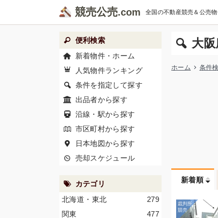
競売公売
全国の不動産競売＆公売物
便利検索
大阪
新着物件・ホーム
ホーム
条件
人気物件ランキング
条件を指定して探す
出品者から探す
沿線・駅から探す
市区町村から探す
日本地図から探す
売却スケジュール
新着順
カテゴリ
北海道・東北
279
関東
477