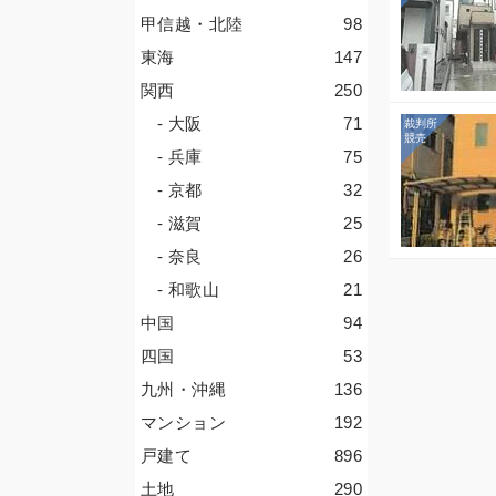
甲信越・北陸
98
東海
147
関西
250
- 大阪
71
- 兵庫
75
- 京都
32
- 滋賀
25
- 奈良
26
- 和歌山
21
中国
94
四国
53
九州・沖縄
136
マンション
192
戸建て
896
土地
290