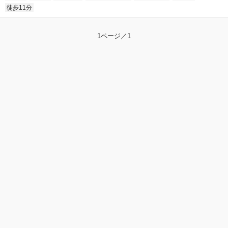
徒歩11分
1ページ／1