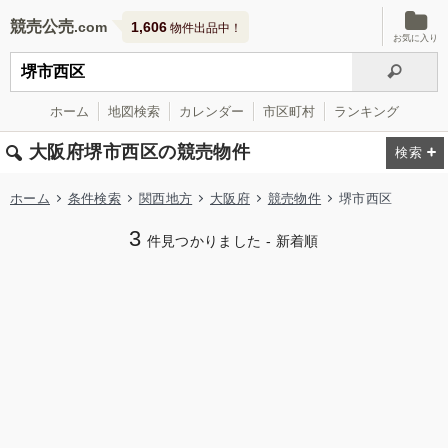
競売公売
1,606
物件出品中！
お気に入り
ホーム
地図検索
カレンダー
市区町村
ランキング
大阪府堺市西区の競売物件
ホーム
条件検索
関西地方
大阪府
競売物件
堺市西区
3
件見つかりました - 新着順