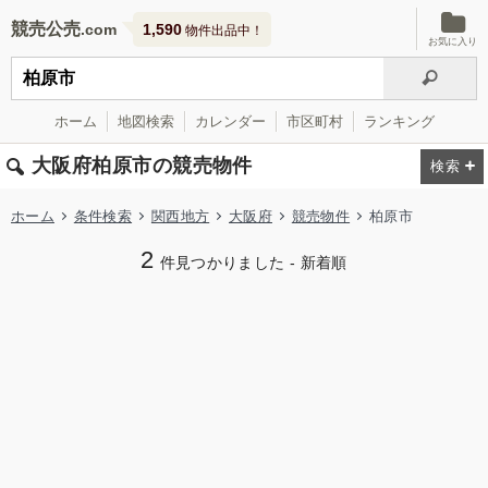
競売公売
1,590
物件出品中！
お気に入り
ホーム
地図検索
カレンダー
市区町村
ランキング
大阪府柏原市の競売物件
ホーム
条件検索
関西地方
大阪府
競売物件
柏原市
2
件見つかりました - 新着順