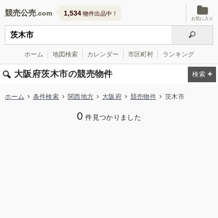
競売公売
1,534
物件出品中！
お気に入り
ホーム
地図検索
カレンダー
市区町村
ランキング
大阪府茨木市の競売物件
ホーム
条件検索
関西地方
大阪府
競売物件
茨木市
0
件見つかりました