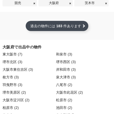
競売
大阪府
茨木市
過去の物件には
183
件あります
大阪府で出品中の物件
東大阪市 (7)
和泉市 (3)
堺市北区 (3)
堺市西区 (3)
大阪市東住吉区 (3)
岸和田市 (3)
枚方市 (3)
泉大津市 (3)
羽曳野市 (3)
八尾市 (2)
堺市美原区 (2)
大阪市此花区 (2)
大阪市淀川区 (2)
松原市 (2)
柏原市 (2)
池田市 (2)