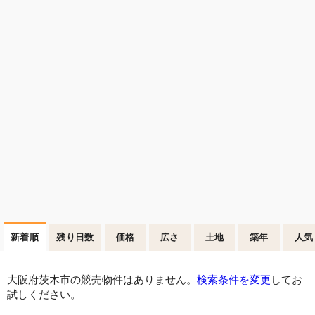
新着順
残り日数
価格
広さ
土地
築年
人気
大阪府茨木市の競売物件はありません。
検索条件を変更
してお
試しください。