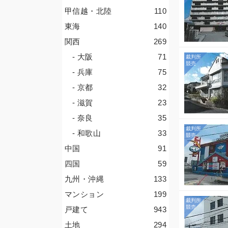
甲信越・北陸
110
東海
140
関西
269
- 大阪
71
- 兵庫
75
- 京都
32
- 滋賀
23
- 奈良
35
- 和歌山
33
中国
91
四国
59
九州・沖縄
133
マンション
199
戸建て
943
土地
294