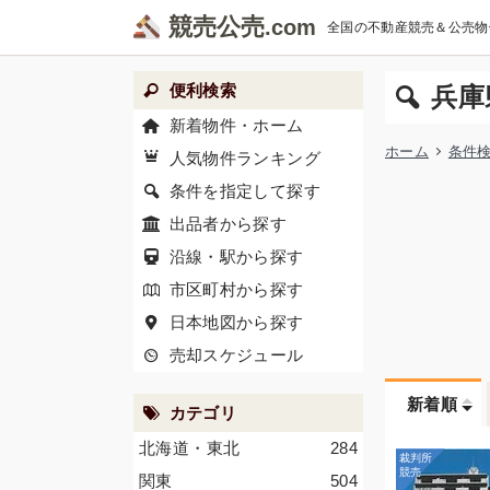
競売公売
全国の不動産競売＆公売物
便利検索
兵庫
新着物件・ホーム
ホーム
条件
人気物件ランキング
条件を指定して探す
出品者から探す
沿線・駅から探す
市区町村から探す
日本地図から探す
売却スケジュール
新着順
カテゴリ
北海道・東北
284
関東
504