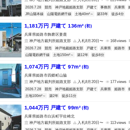
2026.7.28
競売
神戸地裁姫路支部
戸建て
事務所
兵庫県
JR山陽本線
山陽電鉄網干線
土地40m²～
築33年
徒歩4分
1,181万円 戸建て 136m²
(初)
兵庫県姫路市飾磨区妻鹿
神戸地方裁判所姫路支部
入札8月20日〜
168
2026.7.28
競売
神戸地裁姫路支部
戸建て
兵庫県
姫路市
山陽電鉄網干線
土地150m²～
築12年
徒歩8分
1,074万円 戸建て 97m²
(初)
兵庫県姫路市四郷町山脇
神戸地方裁判所姫路支部
入札8月20日〜
177
2026.7.28
競売
神戸地裁姫路支部
戸建て
兵庫県
姫路市
土地100m²～
築2年
徒歩11分
1,044万円 戸建て 99m²
(初)
兵庫県姫路市白浜町宇佐崎北
神戸地方裁判所姫路支部
入札8月20日〜
113