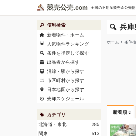
競売公売
全国の不動産競売＆公売物
便利検索
兵庫
新着物件・ホーム
ホーム
条件
人気物件ランキング
条件を指定して探す
出品者から探す
沿線・駅から探す
市区町村から探す
日本地図から探す
売却スケジュール
新着順
カテゴリ
北海道・東北
285
関東
513