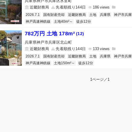
兵庫県神戸市兵庫区氷室町
近畿財務局
先着順残り144日
186
2026.7.1
国有財産売却
近畿財務局
土地
兵庫県
神戸市兵庫
神戸高速神鉄線
土地40m²～
徒歩12分
782万円 土地 178m²
(12)
兵庫県神戸市兵庫区北山町
近畿財務局
先着順残り144日
133
2026.7.1
国有財産売却
近畿財務局
土地
兵庫県
神戸市兵庫
神戸高速神鉄線
土地150m²～
徒歩12分
1ページ／1