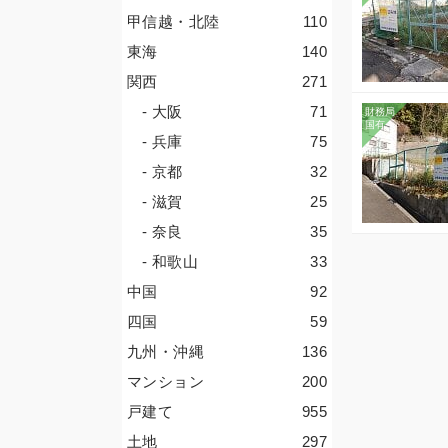
甲信越・北陸
110
東海
140
関西
271
- 大阪
71
- 兵庫
75
- 京都
32
- 滋賀
25
- 奈良
35
- 和歌山
33
中国
92
四国
59
九州・沖縄
136
マンション
200
戸建て
955
土地
297