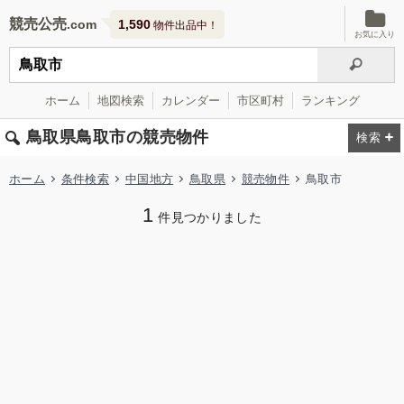
競売公売
1,590
物件出品中！
お気に入り
ホーム
地図検索
カレンダー
市区町村
ランキング
鳥取県鳥取市の競売物件
ホーム
条件検索
中国地方
鳥取県
競売物件
鳥取市
1
件見つかりました