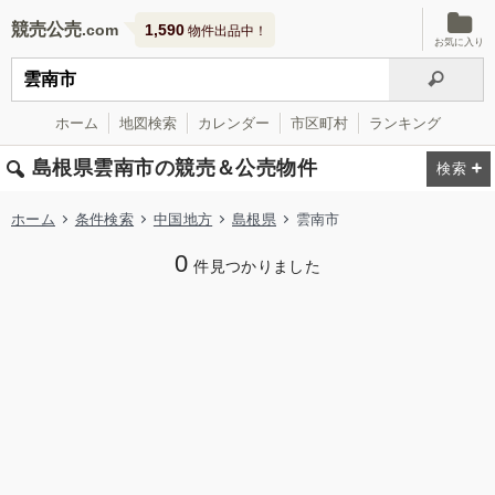
競売公売
1,590
物件出品中！
お気に入り
ホーム
地図検索
カレンダー
市区町村
ランキング
島根県雲南市の競売＆公売物件
ホーム
条件検索
中国地方
島根県
雲南市
0
件見つかりました