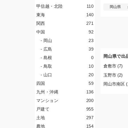
甲信越・北陸
110
岡山県
東海
140
関西
271
中国
92
- 岡山
23
- 広島
39
岡山県で出
- 島根
0
倉敷市 (7)
- 鳥取
10
- 山口
20
玉野市 (2)
四国
59
岡山市南区 (
九州・沖縄
136
マンション
200
戸建て
955
土地
297
農地
154