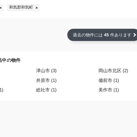
和気郡和気町
過去の物件には
45
件あります
品中の物件
津山市 (3)
岡山市北区 (2)
井原市 (1)
備前市 (1)
1)
総社市 (1)
美作市 (1)