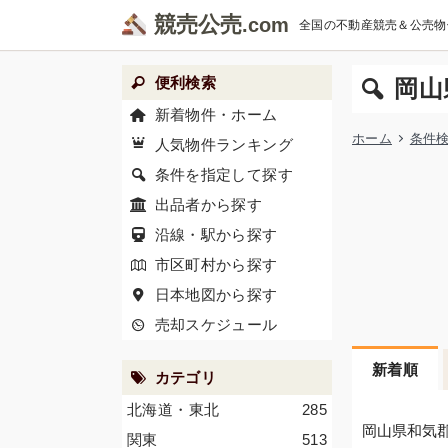
競売公売
全国の不動産競売＆公売物
便利検索
岡山
新着物件・ホーム
ホーム
条件
人気物件ランキング
条件を指定して探す
出品者から探す
沿線・駅から探す
市区町村から探す
日本地図から探す
売却スケジュール
新着順
カテゴリ
北海道・東北
285
岡山県和気
関東
513