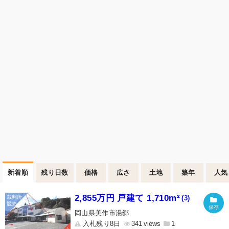
新着順
残り日数
価格
広さ
土地
築年
人気
2,855万円 戸建て 1,710m²
(3)
岡山県美作市湯郷
入札残り8日
341
1