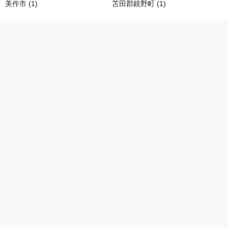
美作市 (1)
苫田郡鏡野町 (1)