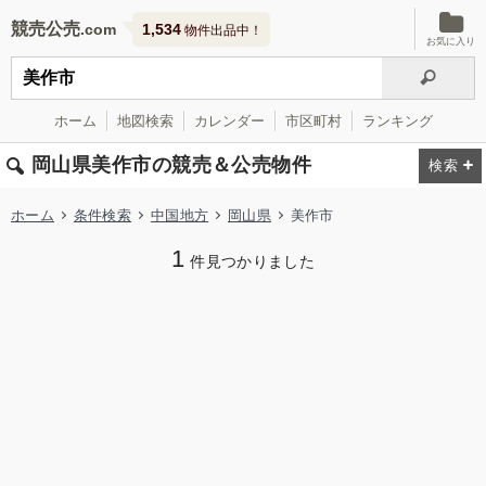
競売公売
1,534
物件出品中！
お気に入り
ホーム
地図検索
カレンダー
市区町村
ランキング
岡山県美作市の競売＆公売物件
ホーム
条件検索
中国地方
岡山県
美作市
1
件見つかりました