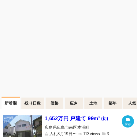
新着順
残り日数
価格
広さ
土地
築年
人気
1,652万円 戸建て 99m²
(初)
広島県広島市南区本浦町
入札8月19日〜
113
3