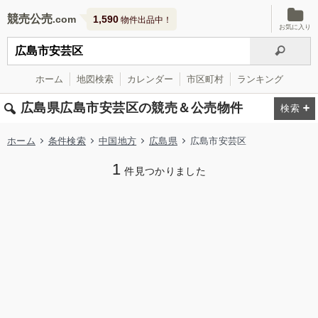
競売公売
1,590
物件出品中！
お気に入り
ホーム
地図検索
カレンダー
市区町村
ランキング
広島県広島市安芸区の競売＆公売物件
ホーム
条件検索
中国地方
広島県
広島市安芸区
1
件見つかりました