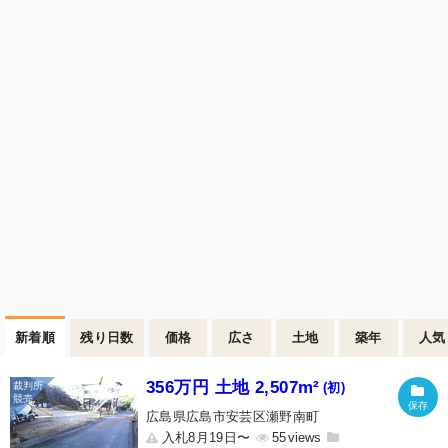
新着順
残り日数
価格
広さ
土地
築年
人気
356万円 土地 2,507m²
(初)
広島県広島市安芸区瀬野南町
入札8月19日〜
55