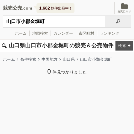
競売公売
1,682
物件出品中！
お気に入り
ホーム
地図検索
カレンダー
市区町村
ランキング
山口県山口市小郡金堀町の競売＆公売物件
ホーム
条件検索
中国地方
山口県
山口市小郡金堀町
0
件見つかりました