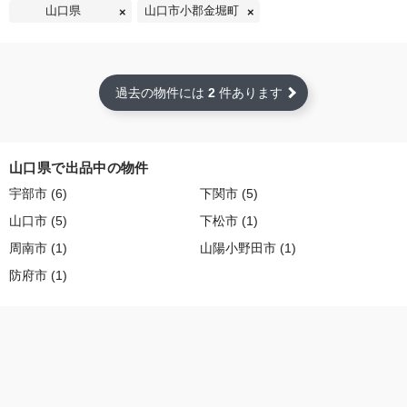
山口県
山口市小郡金堀町
過去の物件には
2
件あります
山口県で出品中の物件
宇部市 (6)
下関市 (5)
山口市 (5)
下松市 (1)
周南市 (1)
山陽小野田市 (1)
防府市 (1)