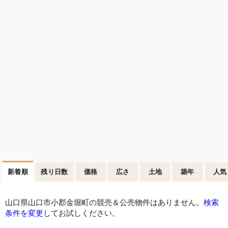
新着順
残り日数
価格
広さ
土地
築年
人気
山口県山口市小郡金堀町の競売＆公売物件はありません。
検索
条件を変更
してお試しください。