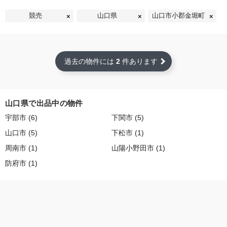
競売
山口県
山口市小郡金堀町
過去の物件には
2
件あります
山口県で出品中の物件
宇部市 (6)
下関市 (5)
山口市 (5)
下松市 (1)
周南市 (1)
山陽小野田市 (1)
防府市 (1)