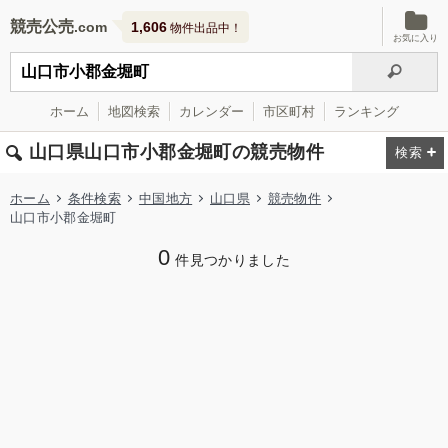
競売公売
1,606
物件出品中！
お気に入り
ホーム
地図検索
カレンダー
市区町村
ランキング
山口県山口市小郡金堀町の競売物件
ホーム
条件検索
中国地方
山口県
競売物件
山口市小郡金堀町
0
件見つかりました