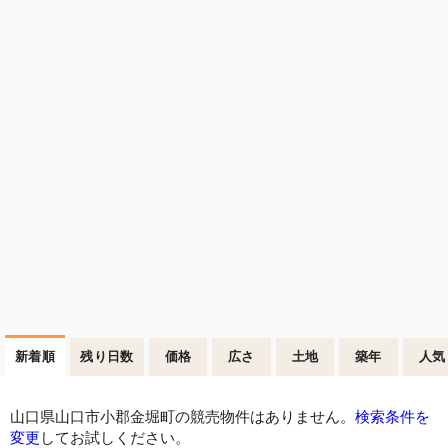
新着順
残り日数
価格
広さ
土地
築年
人気
山口県山口市小郡金堀町の競売物件はありません。
検索条件を
変更
してお試しください。