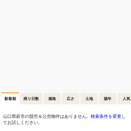
新着順
残り日数
価格
広さ
土地
築年
人気
山口県萩市の競売＆公売物件はありません。
検索条件を変更
し
てお試しください。