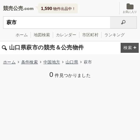
競売公売
1,590
物件出品中！
お気に入り
ホーム
地図検索
カレンダー
市区町村
ランキング
山口県萩市の競売＆公売物件
ホーム
条件検索
中国地方
山口県
萩市
0
件見つかりました