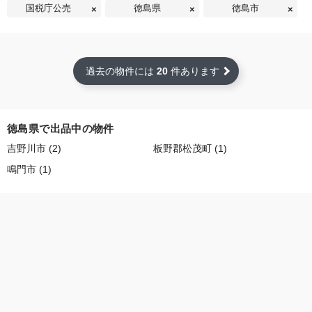
国税庁公売
徳島県
徳島市
過去の物件には
20
件あります
徳島県で出品中の物件
吉野川市 (2)
板野郡松茂町 (1)
鳴門市 (1)