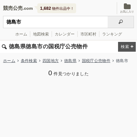
競売公売
1,682
物件出品中！
お気に入り
ホーム
地図検索
カレンダー
市区町村
ランキング
徳島県徳島市の国税庁公売物件
ホーム
条件検索
四国地方
徳島県
国税庁公売物件
徳島市
0
件見つかりました