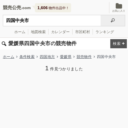
競売公売
1,606
物件出品中！
お気に入り
ホーム
地図検索
カレンダー
市区町村
ランキング
愛媛県四国中央市の競売物件
ホーム
条件検索
四国地方
愛媛県
競売物件
四国中央市
1
件見つかりました