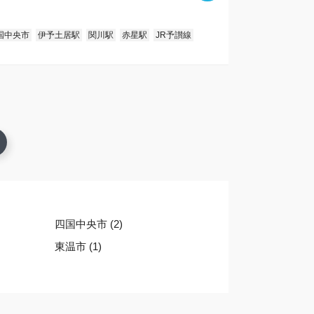
国中央市
伊予土居駅
関川駅
赤星駅
JR予讃線
四国中央市 (2)
東温市 (1)