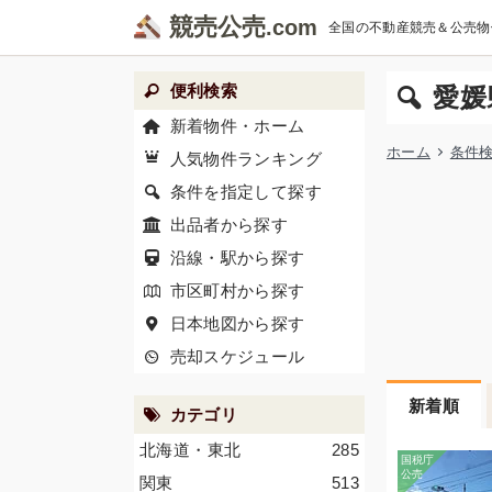
競売公売
全国の不動産競売＆公売物
便利検索
愛媛
新着物件・ホーム
ホーム
条件
人気物件ランキング
条件を指定して探す
出品者から探す
沿線・駅から探す
市区町村から探す
日本地図から探す
売却スケジュール
新着順
カテゴリ
北海道・東北
285
関東
513