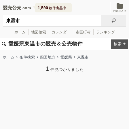
競売公売
1,590
物件出品中！
お気に入り
ホーム
地図検索
カレンダー
市区町村
ランキング
愛媛県東温市の競売＆公売物件
ホーム
条件検索
四国地方
愛媛県
東温市
1
件見つかりました