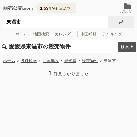
競売公売
1,534
物件出品中！
お気に入り
ホーム
地図検索
カレンダー
市区町村
ランキング
愛媛県東温市の競売物件
ホーム
条件検索
四国地方
愛媛県
競売物件
東温市
1
件見つかりました