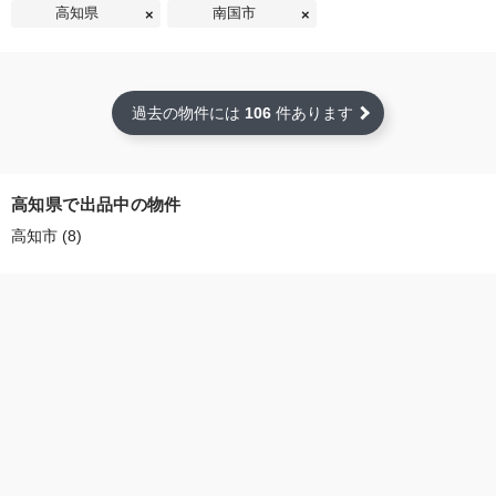
高知県
南国市
過去の物件には
106
件あります
高知県で出品中の物件
高知市 (8)