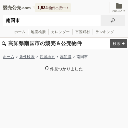
競売公売
1,534
物件出品中！
お気に入り
ホーム
地図検索
カレンダー
市区町村
ランキング
高知県南国市の競売＆公売物件
ホーム
条件検索
四国地方
高知県
南国市
0
件見つかりました