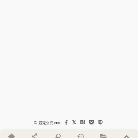
©
競売公売.com