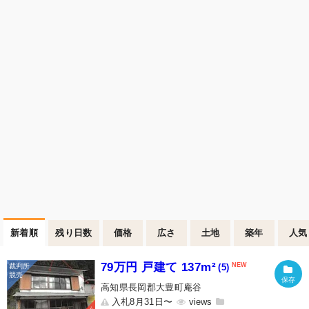
新着順
残り日数
価格
広さ
土地
築年
人気
79万円 戸建て 137m²
(5)
高知県長岡郡大豊町庵谷
入札8月31日〜