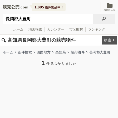
競売公売
1,605
物件出品中！
お気に入り
ホーム
地図検索
カレンダー
市区町村
ランキング
高知県長岡郡大豊町の競売物件
ホーム
条件検索
四国地方
高知県
競売物件
長岡郡大豊町
1
件見つかりました