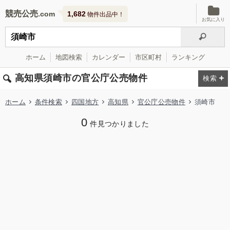
競売公売
1,682
物件出品中！
お気に入り
ホーム
地図検索
カレンダー
市区町村
ランキング
高知県須崎市の官公庁公売物件
ホーム
条件検索
四国地方
高知県
官公庁公売物件
須崎市
0
件見つかりました