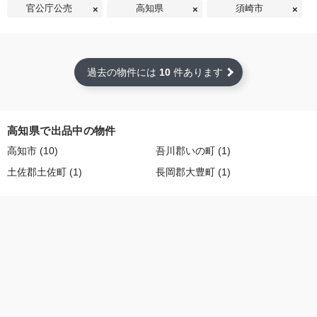
官公庁公売
高知県
須崎市
過去の物件には
10
件あります
高知県で出品中の物件
高知市 (10)
吾川郡いの町 (1)
土佐郡土佐町 (1)
長岡郡大豊町 (1)