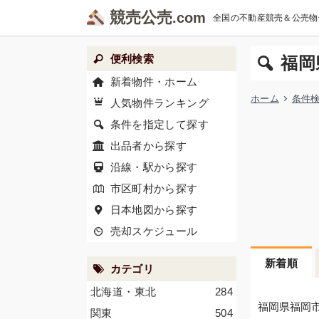
競売公売
全国の不動産競売＆公売物
便利検索
福岡
新着物件・ホーム
ホーム
条件
人気物件ランキング
条件を指定して探す
出品者から探す
沿線・駅から探す
市区町村から探す
日本地図から探す
売却スケジュール
新着順
カテゴリ
北海道・東北
284
福岡県福岡
関東
504