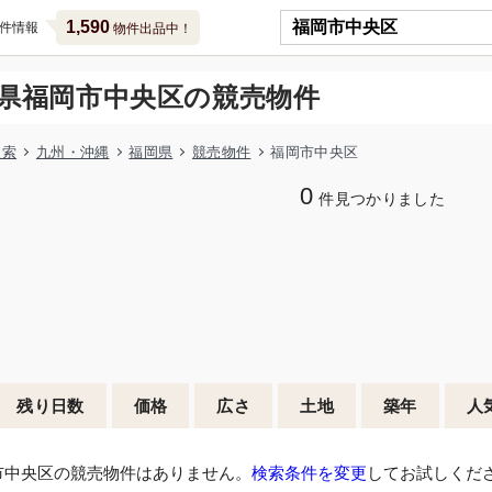
1,590
件情報
物件出品中！
県福岡市中央区の競売物件
検索
九州・沖縄
福岡県
競売物件
福岡市中央区
0
件見つかりました
残り日数
価格
広さ
土地
築年
人
市中央区の競売物件はありません。
検索条件を変更
してお試しくだ