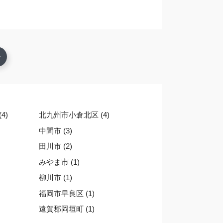
4)
北九州市小倉北区 (4)
中間市 (3)
田川市 (2)
みやま市 (1)
柳川市 (1)
福岡市早良区 (1)
遠賀郡岡垣町 (1)