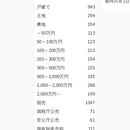
那珂川市 (1)
戸建て
943
土地
294
農地
154
～50
万円
113
50～100
万円
123
100～200
万円
213
200～300
万円
154
300～500
万円
225
500～1,000
万円
335
1,000～2,000
万円
288
2,000
万円
～
149
競売
1347
国税庁公売
71
官公庁公売
61
国有財産売却
111