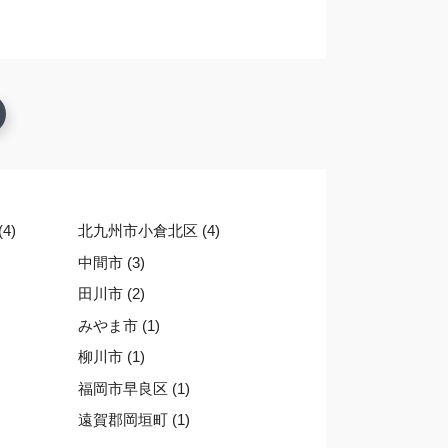
4)
北九州市小倉北区 (4)
中間市 (3)
田川市 (2)
みやま市 (1)
柳川市 (1)
福岡市早良区 (1)
遠賀郡岡垣町 (1)