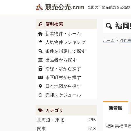
競売公売
全国の不動産競売＆公売物
便利検索
福岡
新着物件・ホーム
ホーム
条件
人気物件ランキング
条件を指定して探す
出品者から探す
沿線・駅から探す
市区町村から探す
日本地図から探す
売却スケジュール
新着順
カテゴリ
北海道・東北
285
福岡県福津
関東
513