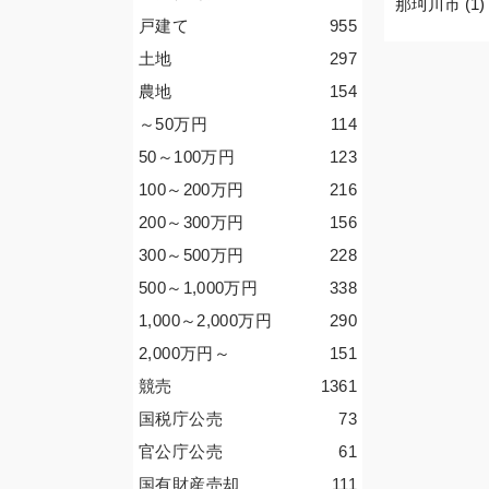
那珂川市 (1)
戸建て
955
土地
297
農地
154
～50
万円
114
50～100
万円
123
100～200
万円
216
200～300
万円
156
300～500
万円
228
500～1,000
万円
338
1,000～2,000
万円
290
2,000
万円
～
151
競売
1361
国税庁公売
73
官公庁公売
61
国有財産売却
111