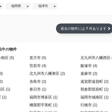
福岡県
福津市
過去の物件には
7
件あります
品中の物件
区 (5)
直方市 (5)
北九州市八幡西区 (
宮若市 (4)
飯塚市 (4)
3)
北九州市八幡東区 (2)
嘉麻市 (2)
2)
糸島市 (2)
遠賀郡遠賀町 (2)
 (1)
春日市 (1)
朝倉郡筑前町 (1)
(1)
福岡市博多区 (1)
福岡市城南区 (1)
糟屋郡宇美町 (1)
行橋市 (1)