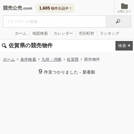
競売公売
1,605
物件出品中！
お気に入り
ホーム
地図検索
カレンダー
市区町村
ランキング
佐賀県の競売物件
ホーム
条件検索
九州・沖縄
佐賀県
競売物件
9
件見つかりました - 新着順