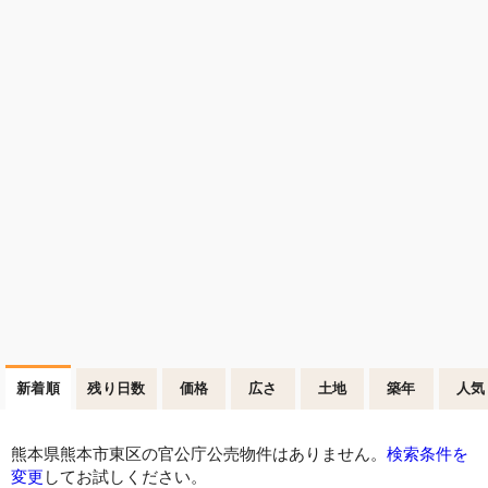
新着順
残り日数
価格
広さ
土地
築年
人気
熊本県熊本市東区の官公庁公売物件はありません。
検索条件を
変更
してお試しください。