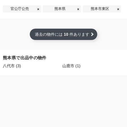
官公庁公売
熊本県
熊本市東区
過去の物件には
10
件あります
熊本県で出品中の物件
八代市 (3)
山鹿市 (1)