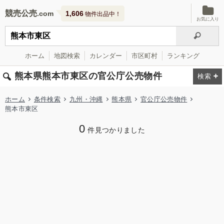
競売公売
1,606
物件出品中！
お気に入り
ホーム
地図検索
カレンダー
市区町村
ランキング
熊本県熊本市東区の官公庁公売物件
ホーム
条件検索
九州・沖縄
熊本県
官公庁公売物件
熊本市東区
0
件見つかりました