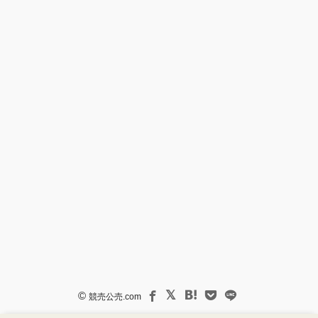
©
競売公売.com