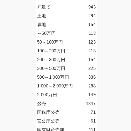
戸建て
943
土地
294
農地
154
～50
万円
113
50～100
万円
123
100～200
万円
213
200～300
万円
154
300～500
万円
225
500～1,000
万円
335
1,000～2,000
万円
288
2,000
万円
～
149
競売
1347
国税庁公売
71
官公庁公売
61
国有財産売却
111