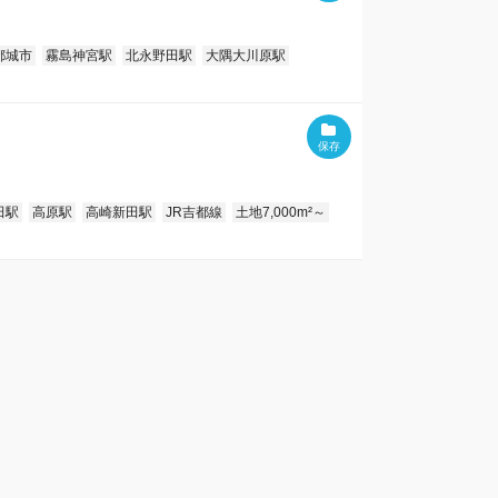
都城市
霧島神宮駅
北永野田駅
大隅大川原駅
田駅
高原駅
高崎新田駅
JR吉都線
土地7,000m²～