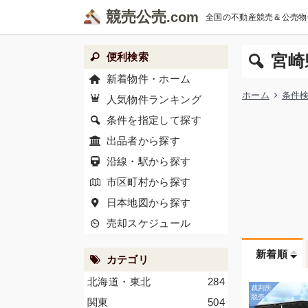
競売公売
全国の不動産競売＆公売物
便利検索
宮崎
新着物件・ホーム
ホーム
条件
人気物件ランキング
条件を指定して探す
出品者から探す
沿線・駅から探す
市区町村から探す
日本地図から探す
売却スケジュール
新着順
カテゴリ
北海道・東北
284
関東
504