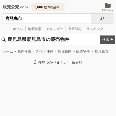
競売公売
1,606
物件出品中！
お気に入り
ホーム
地図検索
カレンダー
市区町村
ランキング
鹿児島県鹿児島市の競売物件
ホーム
条件検索
九州・沖縄
鹿児島県
競売物件
鹿児島市
9
件見つかりました - 新着順