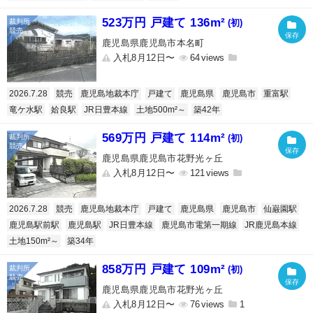
523万円 戸建て 136m²
(初)
鹿児島県鹿児島市本名町
入札8月12日〜
64
2026.7.28
競売
鹿児島地裁本庁
戸建て
鹿児島県
鹿児島市
重富駅
竜ケ水駅
姶良駅
JR日豊本線
土地500m²～
築42年
569万円 戸建て 114m²
(初)
鹿児島県鹿児島市花野光ヶ丘
入札8月12日〜
121
2026.7.28
競売
鹿児島地裁本庁
戸建て
鹿児島県
鹿児島市
仙巌園駅
鹿児島駅前駅
鹿児島駅
JR日豊本線
鹿児島市電第一期線
JR鹿児島本線
土地150m²～
築34年
858万円 戸建て 109m²
(初)
鹿児島県鹿児島市花野光ヶ丘
入札8月12日〜
76
1