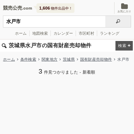
競売公売
1,606
物件出品中！
お気に入り
ホーム
地図検索
カレンダー
市区町村
ランキング
茨城県水戸市の国有財産売却物件
ホーム
条件検索
関東地方
茨城県
国有財産売却物件
水戸市
3
件見つかりました - 新着順