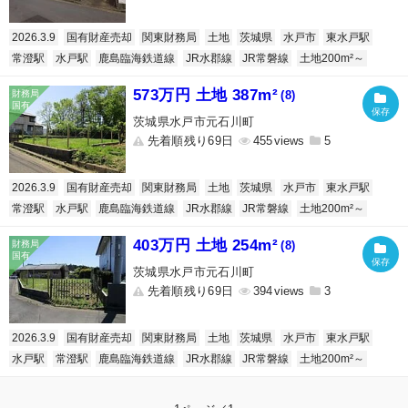
2026.3.9
国有財産売却
関東財務局
土地
茨城県
水戸市
東水戸駅
常澄駅
水戸駅
鹿島臨海鉄道線
JR水郡線
JR常磐線
土地200m²～
573万円 土地 387m²
(8)
茨城県水戸市元石川町
先着順残り69日
455
5
2026.3.9
国有財産売却
関東財務局
土地
茨城県
水戸市
東水戸駅
常澄駅
水戸駅
鹿島臨海鉄道線
JR水郡線
JR常磐線
土地200m²～
403万円 土地 254m²
(8)
茨城県水戸市元石川町
先着順残り69日
394
3
2026.3.9
国有財産売却
関東財務局
土地
茨城県
水戸市
東水戸駅
水戸駅
常澄駅
鹿島臨海鉄道線
JR水郡線
JR常磐線
土地200m²～