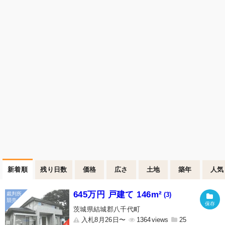
新着順
残り日数
価格
広さ
土地
築年
人気
645万円 戸建て 146m²
(3)
茨城県結城郡八千代町
入札8月26日〜
1364
25