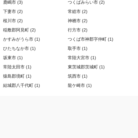
鹿嶋市 (3)
つくばみらい市 (2)
下妻市 (2)
常総市 (2)
桜川市 (2)
神栖市 (2)
稲敷郡阿見町 (2)
行方市 (2)
かすみがうら市 (1)
つくば市神郡字仲町 (1)
ひたちなか市 (1)
取手市 (1)
坂東市 (1)
常陸大宮市 (1)
常陸太田市 (1)
東茨城郡茨城町 (1)
猿島郡境町 (1)
筑西市 (1)
結城郡八千代町 (1)
龍ケ崎市 (1)