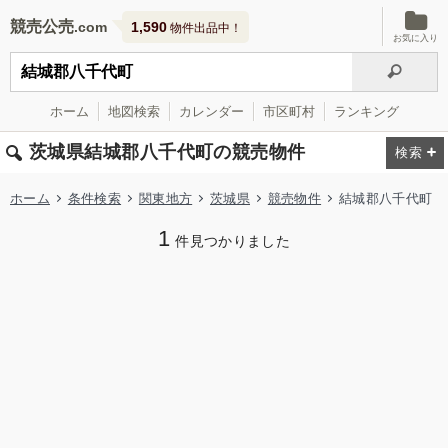
競売公売
1,590
物件出品中！
お気に入り
ホーム
地図検索
カレンダー
市区町村
ランキング
茨城県結城郡八千代町の競売物件
ホーム
条件検索
関東地方
茨城県
競売物件
結城郡八千代町
1
件見つかりました