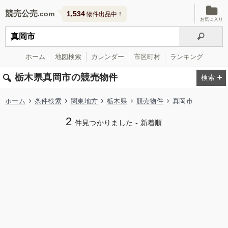
競売公売
1,534
物件出品中！
お気に入り
ホーム
地図検索
カレンダー
市区町村
ランキング
栃木県真岡市の競売物件
ホーム
条件検索
関東地方
栃木県
競売物件
真岡市
2
件見つかりました - 新着順