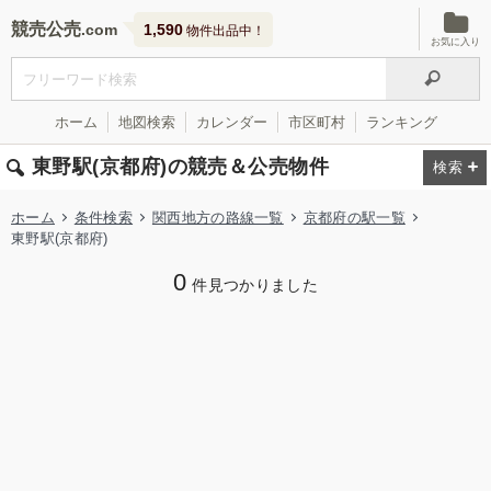
競売公売
1,590
物件出品中！
お気に入り
ホーム
地図検索
カレンダー
市区町村
ランキング
東野駅(京都府)の競売＆公売物件
ホーム
条件検索
関西地方の路線一覧
京都府の駅一覧
東野駅(京都府)
0
件見つかりました