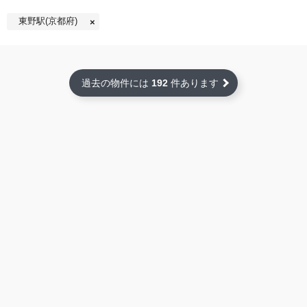
東野駅(京都府)
過去の物件には
192
件あります