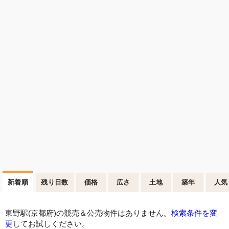
新着順
残り日数
価格
広さ
土地
築年
人気
東野駅(京都府)の競売＆公売物件はありません。
検索条件を変
更
してお試しください。