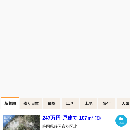
新着順
残り日数
価格
広さ
土地
築年
人気
247万円 戸建て 107m²
(初)
静岡県静岡市葵区北