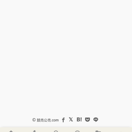
©
競売公売.com