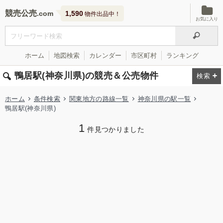
競売公売
1,590
物件出品中！
お気に入り
ホーム
地図検索
カレンダー
市区町村
ランキング
鴨居駅(神奈川県)の競売＆公売物件
ホーム
条件検索
関東地方の路線一覧
神奈川県の駅一覧
鴨居駅(神奈川県)
1
件見つかりました