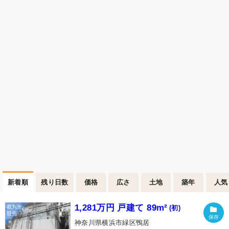
新着順
残り日数
価格
広さ
土地
築年
人気
1,281万円 戸建て 89m²
(初)
神奈川県横浜市緑区鴨居