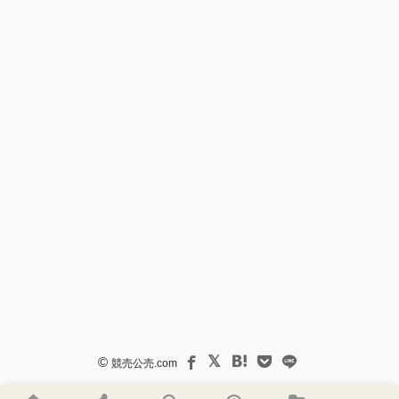
©
競売公売.com