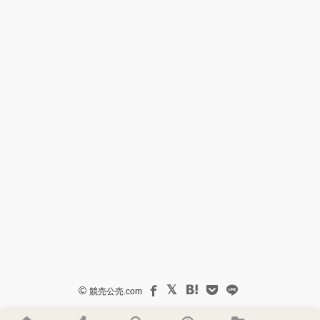
©
競売公売.com