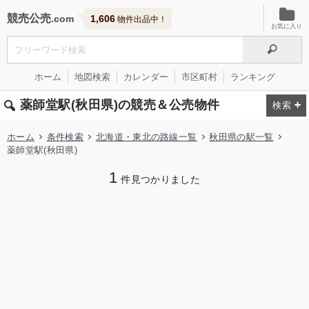
競売公売
1,606
物件出品中！
お気に入り
ホーム
地図検索
カレンダー
市区町村
ランキング
薬師堂駅(秋田県)の競売＆公売物件
ホーム
条件検索
北海道・東北の路線一覧
秋田県の駅一覧
薬師堂駅(秋田県)
1
件見つかりました