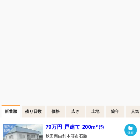
新着順
残り日数
価格
広さ
土地
築年
人気
79万円 戸建て 200m²
(5)
秋田県由利本荘市石脇