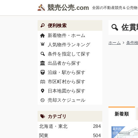
競売公売
全国の不動産競売＆公売物
便利検索
佐貫
新着物件・ホーム
ホーム
条件
人気物件ランキング
条件を指定して探す
出品者から探す
沿線・駅から探す
市区町村から探す
日本地図から探す
売却スケジュール
新着順
カテゴリ
北海道・東北
284
関東
504