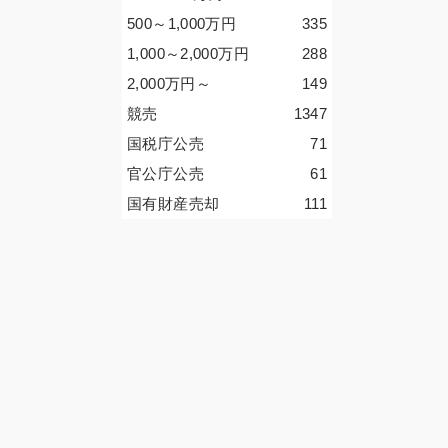
500～1,000
万円
335
1,000～2,000
万円
288
2,000
万円
～
149
競売
1347
国税庁公売
71
官公庁公売
61
国有財産売却
111