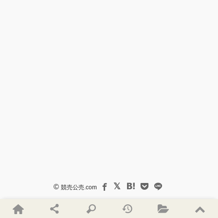
©
競売公売.com