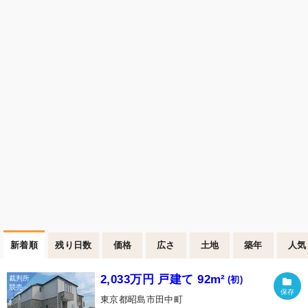
新着順
残り日数
価格
広さ
土地
築年
人気
2,033万円 戸建て 92m²
(初)
東京都昭島市田中町