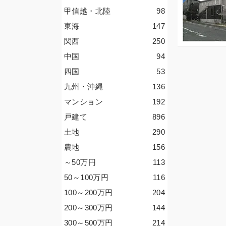
甲信越・北陸
98
東海
147
関西
250
中国
94
四国
53
九州・沖縄
136
マンション
192
戸建て
896
土地
290
農地
156
～50
万円
113
50～100
万円
116
100～200
万円
204
200～300
万円
144
300～500
万円
214