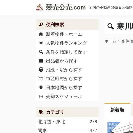
競売公売
全国の不動産競売＆公売物
便利検索
寒川
新着物件・ホーム
ホーム
条件
人気物件ランキング
条件を指定して探す
出品者から探す
沿線・駅から探す
市区町村から探す
日本地図から探す
売却スケジュール
新着順
カテゴリ
北海道・東北
279
関東
477