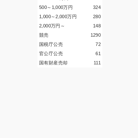
500～1,000
万円
324
1,000～2,000
万円
280
2,000
万円
～
148
競売
1290
国税庁公売
72
官公庁公売
61
国有財産売却
111