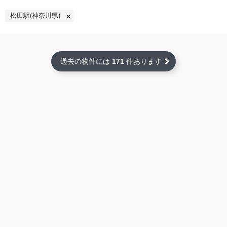
松田駅(神奈川県)
過去の物件には
171
件あります