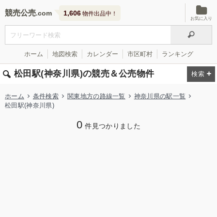
競売公売
1,606
物件出品中！
お気に入り
ホーム
地図検索
カレンダー
市区町村
ランキング
松田駅(神奈川県)の競売＆公売物件
ホーム
条件検索
関東地方の路線一覧
神奈川県の駅一覧
松田駅(神奈川県)
0
件見つかりました