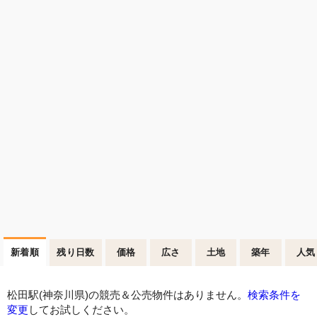
新着順
残り日数
価格
広さ
土地
築年
人気
松田駅(神奈川県)の競売＆公売物件はありません。
検索条件を
変更
してお試しください。