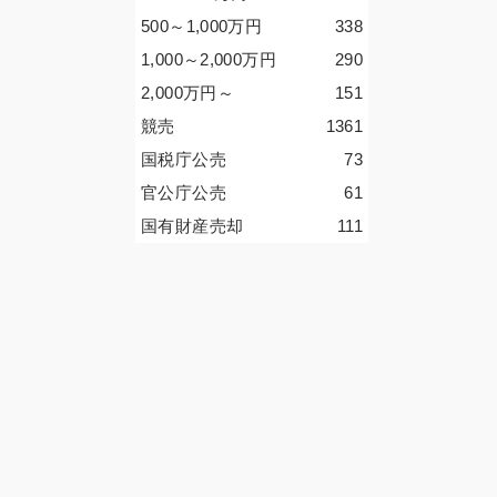
500～1,000
万円
338
1,000～2,000
万円
290
2,000
万円
～
151
競売
1361
国税庁公売
73
官公庁公売
61
国有財産売却
111