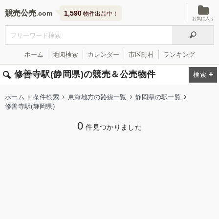
競売公売
1,590
物件出品中！
お気に入り
ホーム
地図検索
カレンダー
市区町村
ランキング
修善寺駅(静岡県)の競売＆公売物件
ホーム
条件検索
東海地方の路線一覧
静岡県の駅一覧
修善寺駅(静岡県)
0
件見つかりました