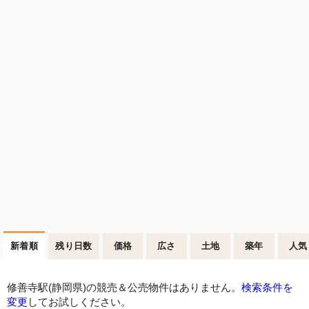
新着順
残り日数
価格
広さ
土地
築年
人気
修善寺駅(静岡県)の競売＆公売物件はありません。
検索条件を
変更
してお試しください。