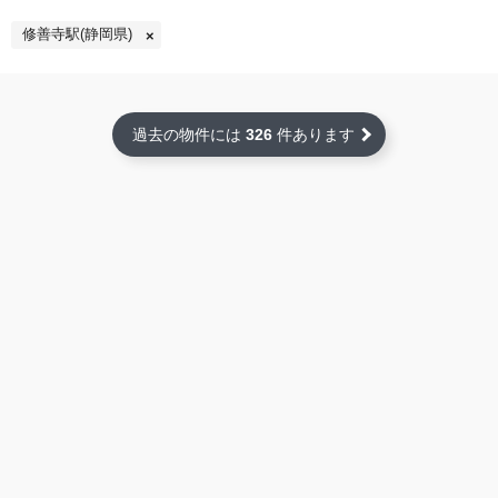
修善寺駅(静岡県)
過去の物件には
326
件あります