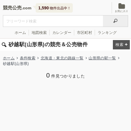
競売公売
1,590
物件出品中！
お気に入り
ホーム
地図検索
カレンダー
市区町村
ランキング
砂越駅(山形県)の競売＆公売物件
ホーム
条件検索
北海道・東北の路線一覧
山形県の駅一覧
砂越駅(山形県)
0
件見つかりました