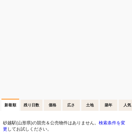
新着順
残り日数
価格
広さ
土地
築年
人気
砂越駅(山形県)の競売＆公売物件はありません。
検索条件を変
更
してお試しください。