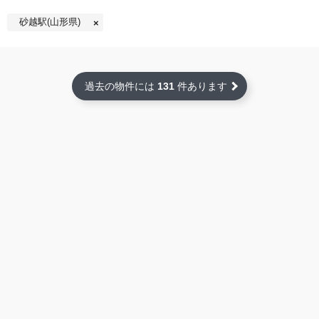
砂越駅(山形県)
過去の物件には
131
件あります