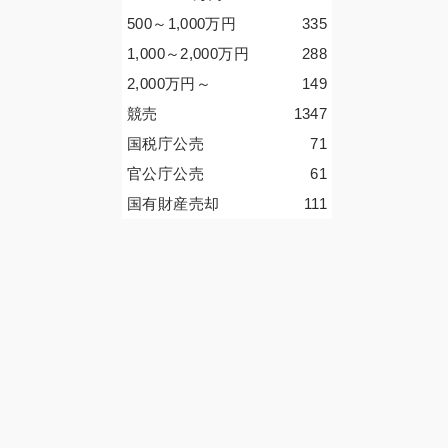
500～1,000
万円
335
1,000～2,000
万円
288
2,000
万円
～
149
競売
1347
国税庁公売
71
官公庁公売
61
国有財産売却
111