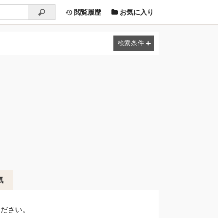
閲覧履歴
お気に入り
気
ください。